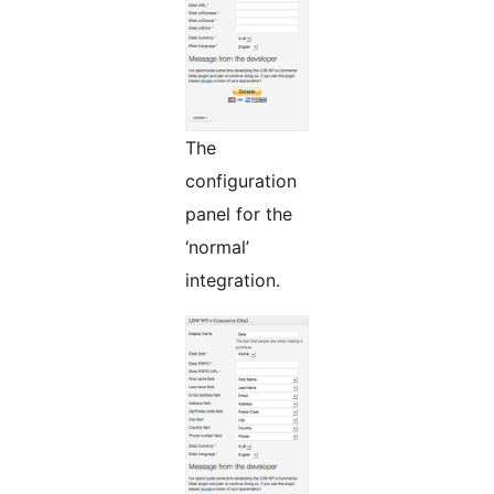
The
configuration
panel for the
‘normal’
integration.