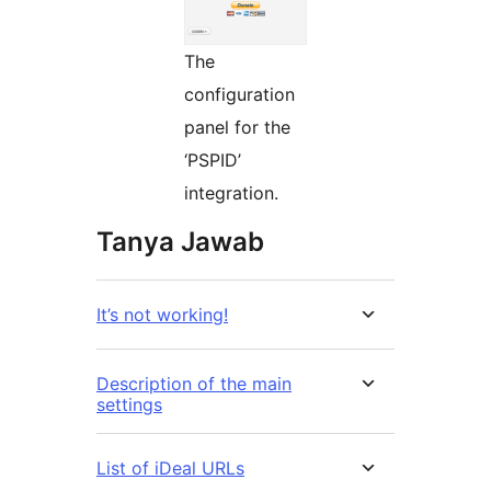
The
configuration
panel for the
‘PSPID’
integration.
Tanya Jawab
It’s not working!
Description of the main
settings
List of iDeal URLs