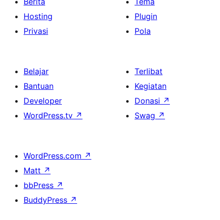
Berita
Tema
Hosting
Plugin
Privasi
Pola
Belajar
Terlibat
Bantuan
Kegiatan
Developer
Donasi
↗
WordPress.tv
↗
Swag
↗
WordPress.com
↗
Matt
↗
bbPress
↗
BuddyPress
↗