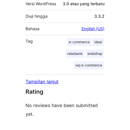
Versi WordPress
3.0 atau yang terbaru
Diuji hingga
3.3.2
Bahasa
English (US)
Tag
e-commerce
ideal
rabobank
webshop
wp e-commerce
Tampilan lanjut
Rating
No reviews have been submitted
yet.