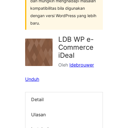
dan mungkin menghadapi masalah
kompatibilitas bila digunakan
dengan versi WordPress yang lebih
baru.
LDB WP e-
Commerce
iDeal
Oleh
ldebrouwer
Unduh
Detail
Ulasan