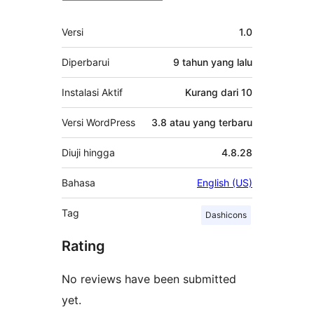
Meta
Versi
1.0
Diperbarui
9 tahun
yang lalu
Instalasi Aktif
Kurang dari 10
Versi WordPress
3.8 atau yang terbaru
Diuji hingga
4.8.28
Bahasa
English (US)
Tag
Dashicons
Rating
No reviews have been submitted
yet.