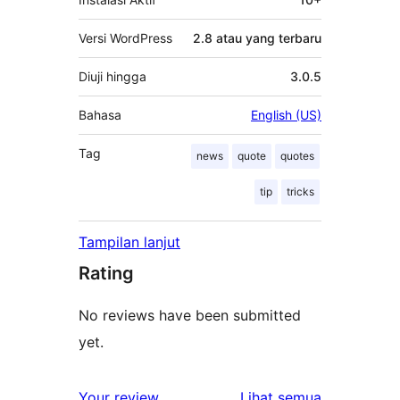
Versi WordPress
2.8 atau yang terbaru
Diuji hingga
3.0.5
Bahasa
English (US)
Tag
news
quote
quotes
tip
tricks
Tampilan lanjut
Rating
No reviews have been submitted
yet.
ulasan
Your review
Lihat semua