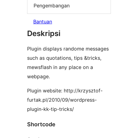
Pengembangan
Bantuan
Deskripsi
Plugin displays randome messages
such as quotations, tips &tricks,
mewsflash in any place on a
webpage.
Plugin website: http://krzysztof-
furtak.pl/2010/09/wordpress-
plugin-kk-tip-tricks/
Shortcode