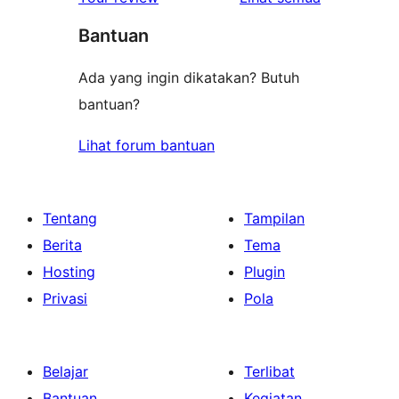
Bantuan
Ada yang ingin dikatakan? Butuh
bantuan?
Lihat forum bantuan
Tentang
Tampilan
Berita
Tema
Hosting
Plugin
Privasi
Pola
Belajar
Terlibat
Bantuan
Kegiatan