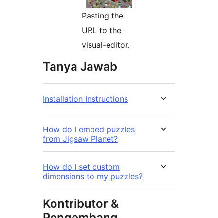
Pasting the
URL to the
visual-editor.
Tanya Jawab
Installation Instructions
How do I embed puzzles
from Jigsaw Planet?
How do I set custom
dimensions to my puzzles?
Kontributor &
Pengembang