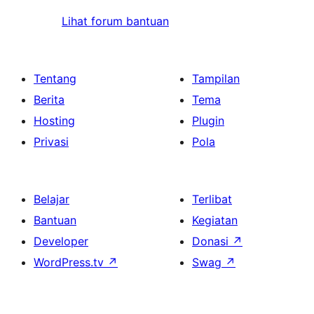
Lihat forum bantuan
Tentang
Tampilan
Berita
Tema
Hosting
Plugin
Privasi
Pola
Belajar
Terlibat
Bantuan
Kegiatan
Developer
Donasi
↗
WordPress.tv
↗
Swag
↗