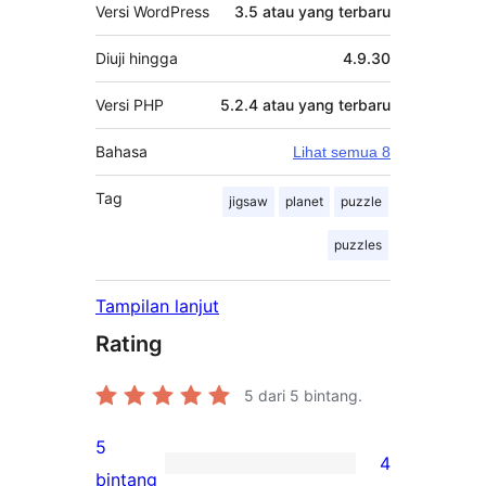
Versi WordPress
3.5 atau yang terbaru
Diuji hingga
4.9.30
Versi PHP
5.2.4 atau yang terbaru
Bahasa
Lihat semua 8
Tag
jigsaw
planet
puzzle
puzzles
Tampilan lanjut
Rating
5
dari 5 bintang.
5
4
4
bintang