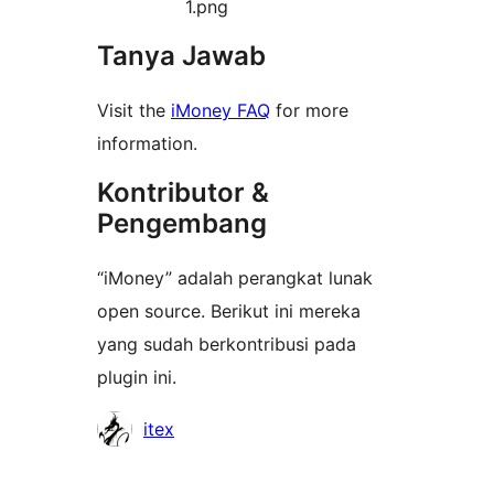
1.png
Tanya Jawab
Visit the
iMoney FAQ
for more
information.
Kontributor &
Pengembang
“iMoney” adalah perangkat lunak
open source. Berikut ini mereka
yang sudah berkontribusi pada
plugin ini.
Kontributor
itex