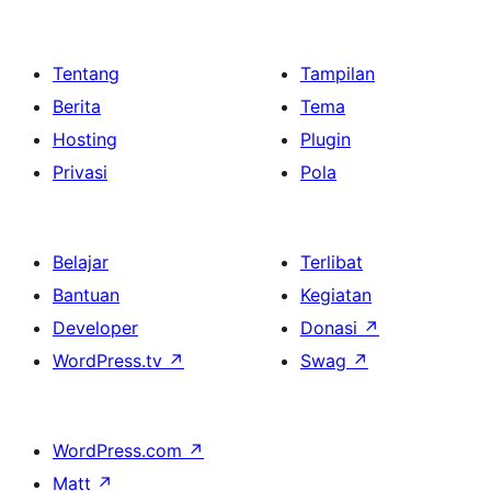
Tentang
Tampilan
Berita
Tema
Hosting
Plugin
Privasi
Pola
Belajar
Terlibat
Bantuan
Kegiatan
Developer
Donasi
↗
WordPress.tv
↗
Swag
↗
WordPress.com
↗
Matt
↗