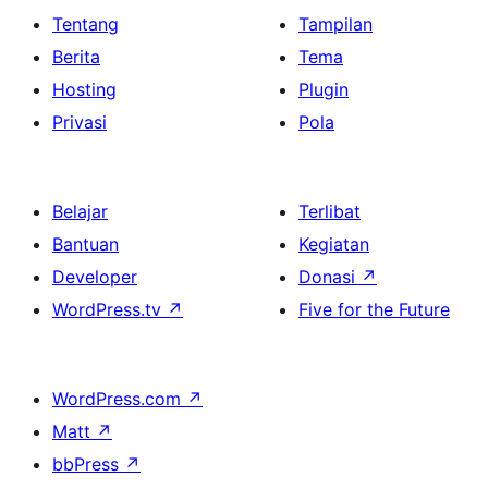
Tentang
Tampilan
Berita
Tema
Hosting
Plugin
Privasi
Pola
Belajar
Terlibat
Bantuan
Kegiatan
Developer
Donasi
↗
WordPress.tv
↗
Five for the Future
WordPress.com
↗
Matt
↗
bbPress
↗