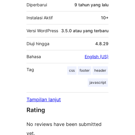
Diperbarui
9 tahun
yang lalu
Instalasi Aktif
10+
Versi WordPress
3.5.0 atau yang terbaru
Diuji hingga
4.8.29
Bahasa
English (US)
Tag
css
footer
header
javascript
Tampilan lanjut
Rating
No reviews have been submitted
yet.