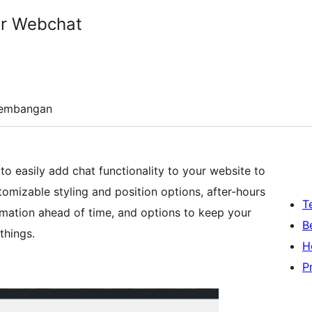
er Webchat
embangan
o easily add chat functionality to your website to
mizable styling and position options, after-hours
T
ormation ahead of time, and options to keep your
B
things.
H
P