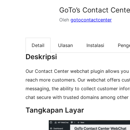
GoTo’s Contact Cent
Oleh
gotocontactcenter
Detail
Ulasan
Instalasi
Peng
Deskripsi
Our Contact Center webchat plugin allows you t
reach more customers. Our webchat offers custo
messaging, the ability to collect customer inf
chat secure with trusted domains among other 
Tangkapan Layar