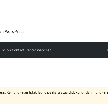
an WordPress
y
GoTo’s Contact Center Webchat
K
ess
. Kemungkinan tidak lagi dipelihara atau didukung, dan mungkin