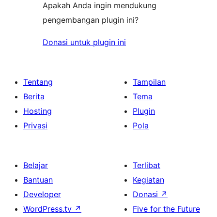
Apakah Anda ingin mendukung
pengembangan plugin ini?
Donasi untuk plugin ini
Tentang
Tampilan
Berita
Tema
Hosting
Plugin
Privasi
Pola
Belajar
Terlibat
Bantuan
Kegiatan
Developer
Donasi
↗
WordPress.tv
↗
Five for the Future