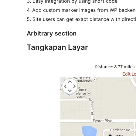
3. Easy integration by using short code
4. Add custom marker images from WP backend
5. Site users can get exact distance with direct
Arbitrary section
Tangkapan Layar