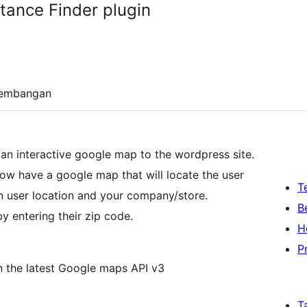
tance Finder plugin
embangan
an interactive google map to the wordpress site.
ow have a google map that will locate the user
T
en user location and your company/store.
B
by entering their zip code.
H
P
n the latest Google maps API v3
T