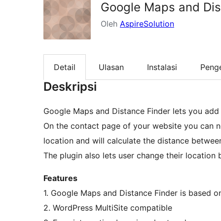
Google Maps and Dis
Oleh
AspireSolution
Detail
Ulasan
Instalasi
Peng
Deskripsi
Google Maps and Distance Finder lets you add 
On the contact page of your website you can n
location and will calculate the distance betwe
The plugin also lets user change their location 
Features
1. Google Maps and Distance Finder is based o
2. WordPress MultiSite compatible