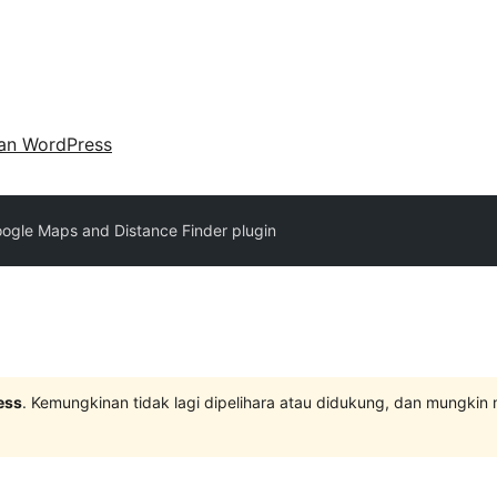
an WordPress
ogle Maps and Distance Finder plugin
ess
. Kemungkinan tidak lagi dipelihara atau didukung, dan mungkin