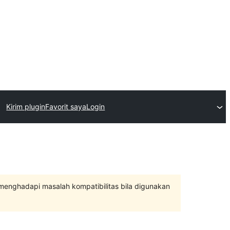
Kirim plugin
Favorit saya
Login
 menghadapi masalah kompatibilitas bila digunakan