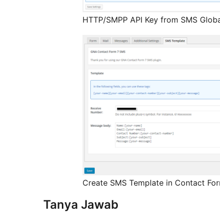
HTTP/SMPP API Key from SMS Globa
Create SMS Template in Contact For
Tanya Jawab