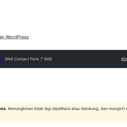
an WordPress
ory
GNA Contact Form 7 SMS
Kir
ess
. Kemungkinan tidak lagi dipelihara atau didukung, dan mungkin