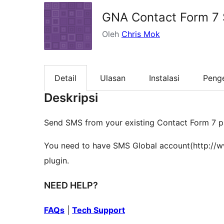
GNA Contact Form 7
Oleh
Chris Mok
Detail
Ulasan
Instalasi
Peng
Deskripsi
Send SMS from your existing Contact Form 7 p
You need to have SMS Global account(http://w
plugin.
NEED HELP?
FAQs
|
Tech Support