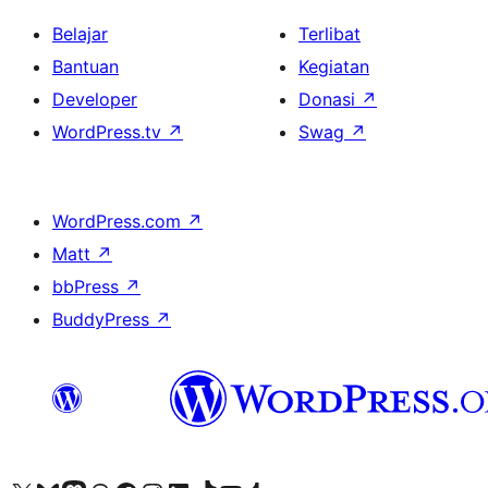
Belajar
Terlibat
Bantuan
Kegiatan
Developer
Donasi
↗
WordPress.tv
↗
Swag
↗
WordPress.com
↗
Matt
↗
bbPress
↗
BuddyPress
↗