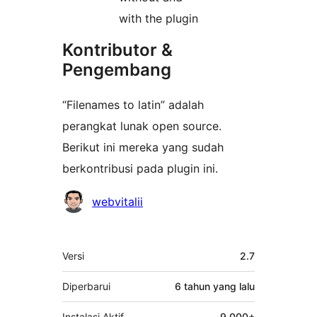
with the plugin
Kontributor &
Pengembang
“Filenames to latin” adalah
perangkat lunak open source.
Berikut ini mereka yang sudah
berkontribusi pada plugin ini.
Kontributor
webvitalii
Meta
Versi
2.7
Diperbarui
6 tahun
yang lalu
Instalasi Aktif
9,000+