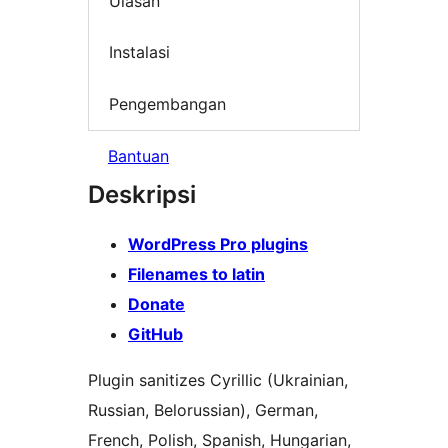
Ulasan
Instalasi
Pengembangan
Bantuan
Deskripsi
WordPress Pro plugins
Filenames to latin
Donate
GitHub
Plugin sanitizes Cyrillic (Ukrainian,
Russian, Belorussian), German,
French, Polish, Spanish, Hungarian,