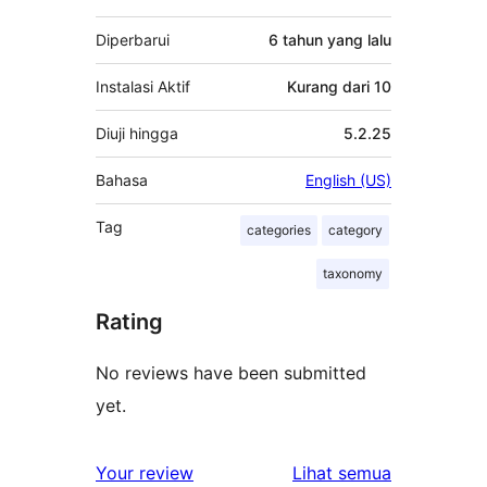
Diperbarui
6 tahun
yang lalu
Instalasi Aktif
Kurang dari 10
Diuji hingga
5.2.25
Bahasa
English (US)
Tag
categories
category
taxonomy
Rating
No reviews have been submitted
yet.
ulasan
Your review
Lihat semua