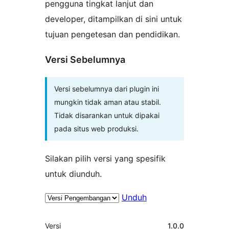
pengguna tingkat lanjut dan
developer, ditampilkan di sini untuk
tujuan pengetesan dan pendidikan.
Versi Sebelumnya
Versi sebelumnya dari plugin ini
mungkin tidak aman atau stabil.
Tidak disarankan untuk dipakai
pada situs web produksi.
Silakan pilih versi yang spesifik
untuk diunduh.
Unduh
Meta
Versi
1.0.0