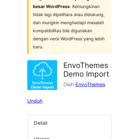
besar WordPress
. Kemungkinan
tidak lagi dipelihara atau didukung,
dan mungkin menghadapi masalah
kompatibilitas bila digunakan
dengan versi WordPress yang lebih
baru.
EnvoThemes
Demo Import
Oleh
EnvoThemes
Unduh
Detail
Ulasan