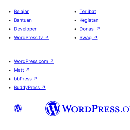
Belajar
Terlibat
Bantuan
Kegiatan
Developer
Donasi
↗
WordPress.tv
↗
Swag
↗
WordPress.com
↗
Matt
↗
bbPress
↗
BuddyPress
↗