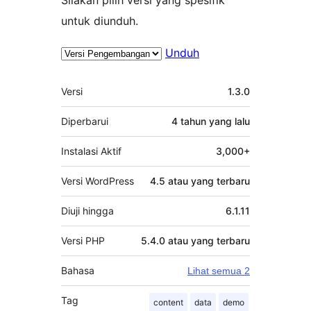
untuk diunduh.
Unduh
Meta
Versi
1.3.0
Diperbarui
4 tahun
yang lalu
Instalasi Aktif
3,000+
Versi WordPress
4.5 atau yang terbaru
Diuji hingga
6.1.11
Versi PHP
5.4.0 atau yang terbaru
Bahasa
Lihat semua 2
Tag
content
data
demo