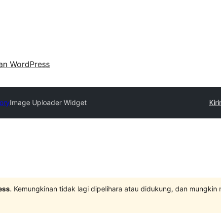
an WordPress
tory
Image Uploader Widget
Kir
ess
. Kemungkinan tidak lagi dipelihara atau didukung, dan mungkin