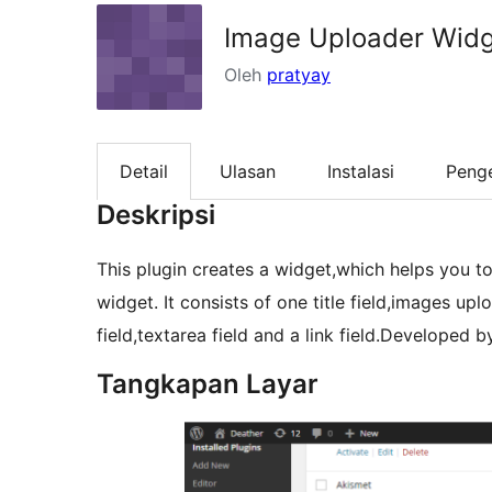
Image Uploader Wid
Oleh
pratyay
Detail
Ulasan
Instalasi
Peng
Deskripsi
This plugin creates a widget,which helps you
widget. It consists of one title field,images upl
field,textarea field and a link field.Developed 
Tangkapan Layar