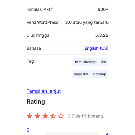
Instalasi Aktif
600+
Versi WordPress
3.0 atau yang terbaru
Diuji hingga
5.3.22
Bahasa
English (US)
Tag
html sitemap
list
page list
sitemap
Tampilan lanjut
Rating
3.7
dari 5 bintang.
5
4