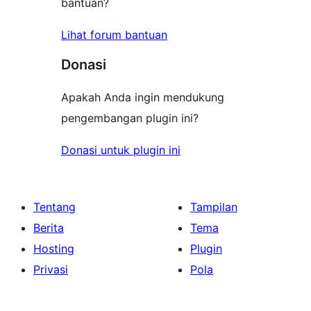
bantuan?
Lihat forum bantuan
Donasi
Apakah Anda ingin mendukung
pengembangan plugin ini?
Donasi untuk plugin ini
Tentang
Tampilan
Berita
Tema
Hosting
Plugin
Privasi
Pola