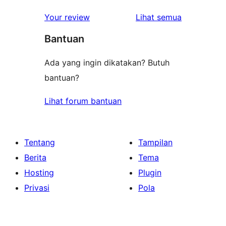
ulasan
1-
ulasan
Your review
Lihat semua
bintang
Bantuan
Ada yang ingin dikatakan? Butuh
bantuan?
Lihat forum bantuan
Tentang
Tampilan
Berita
Tema
Hosting
Plugin
Privasi
Pola