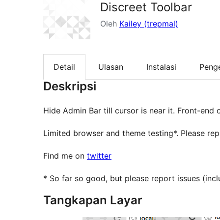
Discreet Toolbar
Oleh
Kailey (trepmal)
Detail
Ulasan
Instalasi
Peng
Deskripsi
Hide Admin Bar till cursor is near it. Front-end o
Limited browser and theme testing*. Please rep
Find me on
twitter
* So far so good, but please report issues (inc
Tangkapan Layar