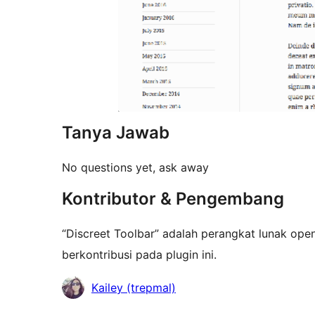
Tanya Jawab
No questions yet, ask away
Kontributor & Pengembang
“Discreet Toolbar” adalah perangkat lunak open
berkontribusi pada plugin ini.
Kontributor
Kailey (trepmal)