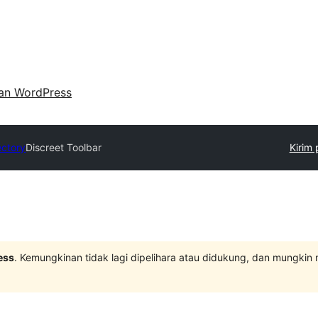
an WordPress
ectory
Discreet Toolbar
Kirim 
ess
. Kemungkinan tidak lagi dipelihara atau didukung, dan mungkin