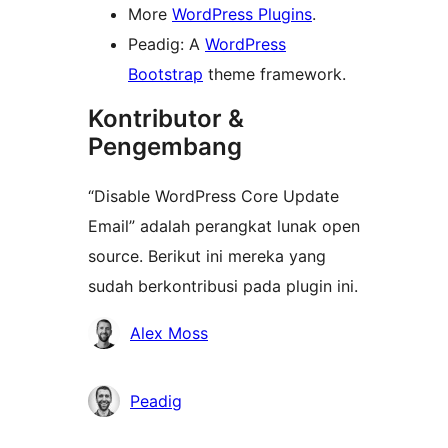
More
WordPress Plugins
.
Peadig: A
WordPress
Bootstrap
theme framework.
Kontributor &
Pengembang
“Disable WordPress Core Update
Email” adalah perangkat lunak open
source. Berikut ini mereka yang
sudah berkontribusi pada plugin ini.
Kontributor
Alex Moss
Peadig