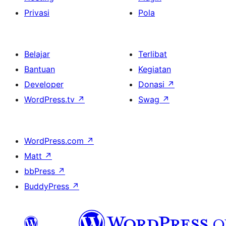
Privasi
Pola
Belajar
Terlibat
Bantuan
Kegiatan
Developer
Donasi
↗
WordPress.tv
↗
Swag
↗
WordPress.com
↗
Matt
↗
bbPress
↗
BuddyPress
↗