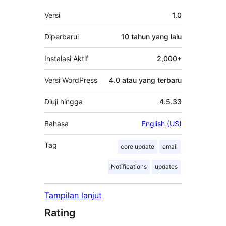
Meta
Versi
1.0
Diperbarui
10 tahun
yang lalu
Instalasi Aktif
2,000+
Versi WordPress
4.0 atau yang terbaru
Diuji hingga
4.5.33
Bahasa
English (US)
Tag
core update
email
Notifications
updates
Tampilan lanjut
Rating