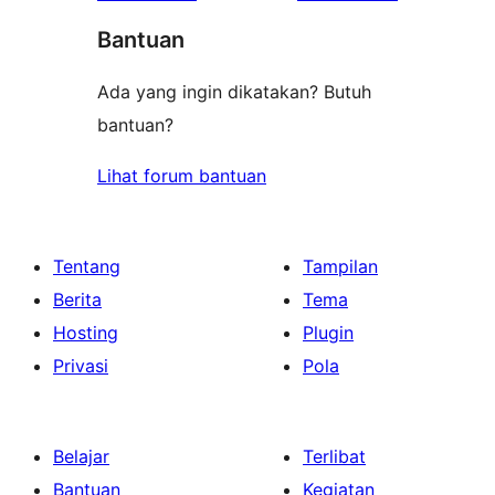
bintang
Bantuan
Ada yang ingin dikatakan? Butuh
bantuan?
Lihat forum bantuan
Tentang
Tampilan
Berita
Tema
Hosting
Plugin
Privasi
Pola
Belajar
Terlibat
Bantuan
Kegiatan