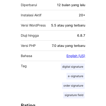
Diperbarui
12 bulan
yang lalu
Instalasi Aktif
20+
Versi WordPress
5.5 atau yang terbaru
Diuji hingga
6.8.7
Versi PHP
7.0 atau yang terbaru
Bahasa
English (US)
Tag
digital signature
e-signature
order signature
signature field
Rating