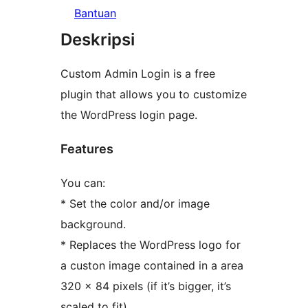
Bantuan
Deskripsi
Custom Admin Login is a free
plugin that allows you to customize
the WordPress login page.
Features
You can:
* Set the color and/or image
background.
* Replaces the WordPress logo for
a custon image contained in a area
320 x 84 pixels (if it’s bigger, it’s
scaled to fit).