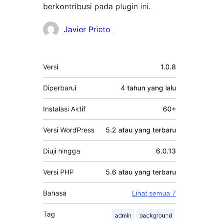
berkontribusi pada plugin ini.
Kontributor
Javier Prieto
Meta
Versi
1.0.8
Diperbarui
4 tahun
yang lalu
Instalasi Aktif
60+
Versi WordPress
5.2 atau yang terbaru
Diuji hingga
6.0.13
Versi PHP
5.6 atau yang terbaru
Bahasa
Lihat semua 7
Tag
admin
background