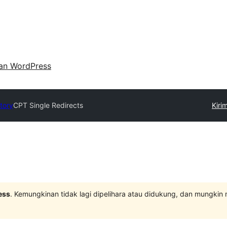
an WordPress
tory
CPT Single Redirects
Kiri
ess
. Kemungkinan tidak lagi dipelihara atau didukung, dan mungkin