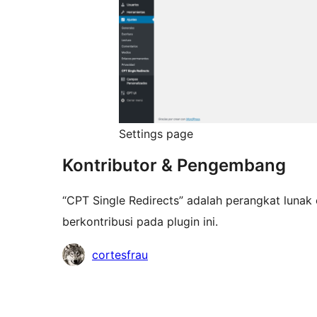
Settings page
Kontributor & Pengembang
“CPT Single Redirects” adalah perangkat lunak
berkontribusi pada plugin ini.
Kontributor
cortesfrau