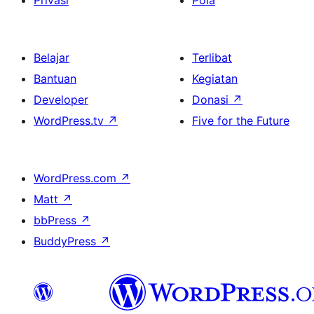
Belajar
Terlibat
Bantuan
Kegiatan
Developer
Donasi
↗
WordPress.tv
↗
Five for the Future
WordPress.com
↗
Matt
↗
bbPress
↗
BuddyPress
↗