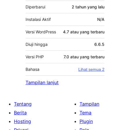
Diperbarui
2 tahun
yang lalu
Instalasi Aktif
N/A
Versi WordPress
4.7 atau yang terbaru
Diuji hingga
6.6.5
Versi PHP
7.0 atau yang terbaru
Bahasa
Lihat semua 2
Tampilan lanjut
Tentang
Tampilan
Berita
Tema
Hosting
Plugin
Privasi
Pola