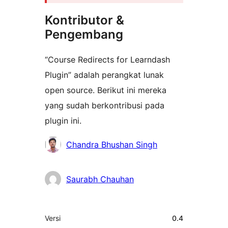
Kontributor &
Pengembang
“Course Redirects for Learndash
Plugin” adalah perangkat lunak
open source. Berikut ini mereka
yang sudah berkontribusi pada
plugin ini.
Kontributor
Chandra Bhushan Singh
Saurabh Chauhan
Meta
Versi
0.4