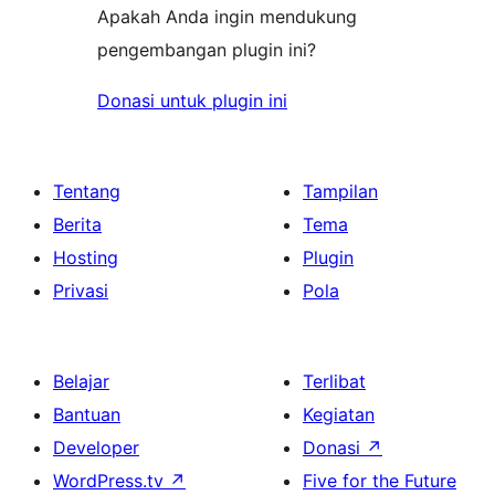
Apakah Anda ingin mendukung
pengembangan plugin ini?
Donasi untuk plugin ini
Tentang
Tampilan
Berita
Tema
Hosting
Plugin
Privasi
Pola
Belajar
Terlibat
Bantuan
Kegiatan
Developer
Donasi
↗
WordPress.tv
↗
Five for the Future