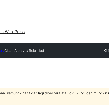
an WordPress
ory
Clean Archives Reloaded
Kir
ess
. Kemungkinan tidak lagi dipelihara atau didukung, dan mungkin