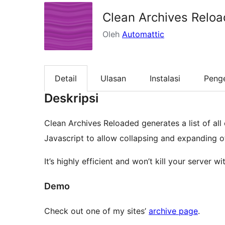
Clean Archives Relo
Oleh
Automattic
Detail
Ulasan
Instalasi
Peng
Deskripsi
Clean Archives Reloaded generates a list of all
Javascript to allow collapsing and expanding o
It’s highly efficient and won’t kill your server 
Demo
Check out one of my sites’
archive page
.