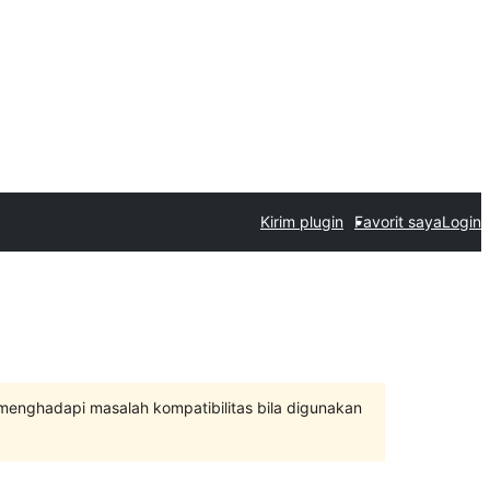
Kirim plugin
Favorit saya
Login
 menghadapi masalah kompatibilitas bila digunakan