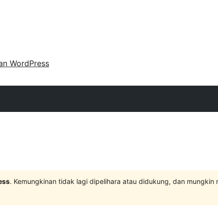
an WordPress
ess
. Kemungkinan tidak lagi dipelihara atau didukung, dan mungkin