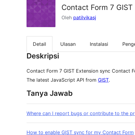
Contact Form 7 GIST
Oleh
patilvikasj
Detail
Ulasan
Instalasi
Peng
Deskripsi
Contact Form 7 GIST Extension sync Contact Fo
The latest JavaScript API from
GIST
.
Tanya Jawab
Where can I report bugs or contribute to the pr
How to enable GIST sync for my Contact Form