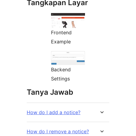
Tangkapan Layar
Frontend
Example
Backend
Settings
Tanya Jawab
How do I add a notice?
How do I remove a notice?