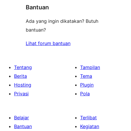
bintang
Bantuan
Ada yang ingin dikatakan? Butuh
bantuan?
Lihat forum bantuan
Tentang
Tampilan
Berita
Tema
Hosting
Plugin
Privasi
Pola
Belajar
Terlibat
Bantuan
Kegiatan