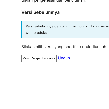
tujuan pengetesan dan pendidikan.
Versi Sebelumnya
Versi sebelumnya dari plugin ini mungkin tidak aman
web produksi.
Silakan pilih versi yang spesifik untuk diunduh.
Unduh