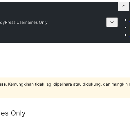
dyPress Usernames Only
ess
. Kemungkinan tidak lagi dipelihara atau didukung, dan mungkin
es Only