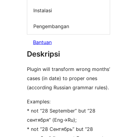
Instalasi
Pengembangan
Bantuan
Deskripsi
Plugin will transform wrong months’
cases (in date) to proper ones
(according Russian grammar rules).
Examples:
* not “28 September” but “28
сентября” (Eng->Ru);
* not “28 Сентябрь” but “28