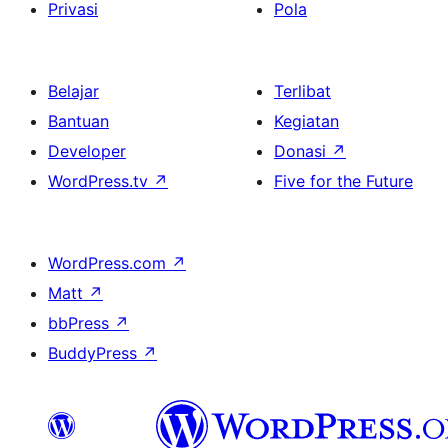
Privasi
Pola
Belajar
Terlibat
Bantuan
Kegiatan
Developer
Donasi
↗
WordPress.tv
↗
Five for the Future
WordPress.com
↗
Matt
↗
bbPress
↗
BuddyPress
↗