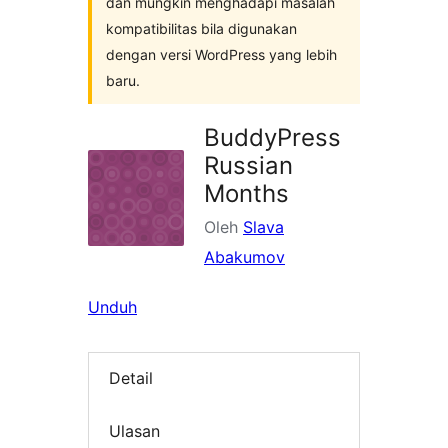
dan mungkin menghadapi masalah
kompatibilitas bila digunakan
dengan versi WordPress yang lebih
baru.
BuddyPress
Russian
Months
Oleh
Slava
Abakumov
Unduh
Detail
Ulasan