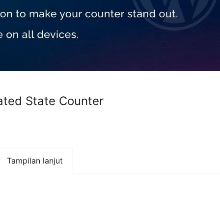
ated State Counter
Tampilan lanjut