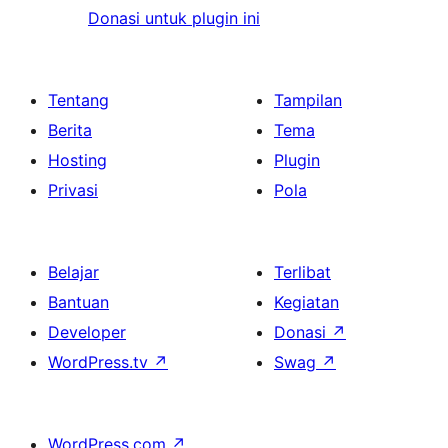
Donasi untuk plugin ini
Tentang
Tampilan
Berita
Tema
Hosting
Plugin
Privasi
Pola
Belajar
Terlibat
Bantuan
Kegiatan
Developer
Donasi
↗
WordPress.tv
↗
Swag
↗
WordPress.com
↗