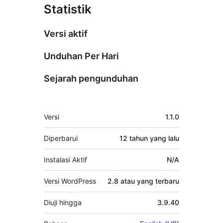
Statistik
Versi aktif
Unduhan Per Hari
Sejarah pengunduhan
Meta
Versi
1.1.0
Diperbarui
12 tahun
yang lalu
Instalasi Aktif
N/A
Versi WordPress
2.8 atau yang terbaru
Diuji hingga
3.9.40