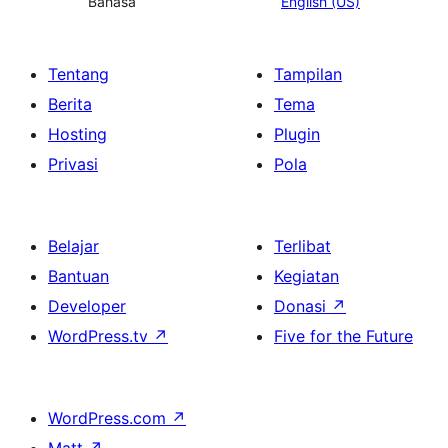
Bahasa
English (US)
Tentang
Tampilan
Berita
Tema
Hosting
Plugin
Privasi
Pola
Belajar
Terlibat
Bantuan
Kegiatan
Developer
Donasi
↗
WordPress.tv
↗
Five for the Future
WordPress.com
↗