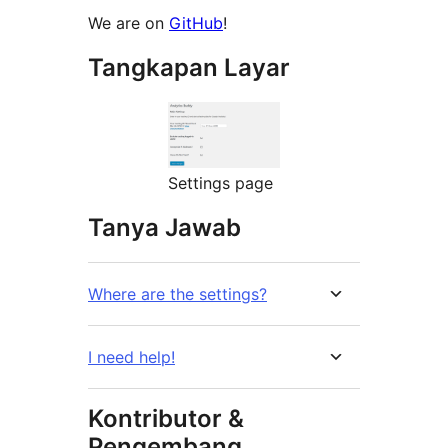
We are on
GitHub
!
Tangkapan Layar
Settings page
Tanya Jawab
Where are the settings?
I need help!
Kontributor &
Pengembang