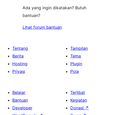
Ada yang ingin dikatakan? Butuh
bantuan?
Lihat forum bantuan
Tentang
Tampilan
Berita
Tema
Hosting
Plugin
Privasi
Pola
Belajar
Terlibat
Bantuan
Kegiatan
Developer
Donasi
↗