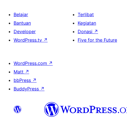
Belajar
Terlibat
Bantuan
Kegiatan
Developer
Donasi
↗
WordPress.tv
↗
Five for the Future
WordPress.com
↗
Matt
↗
bbPress
↗
BuddyPress
↗