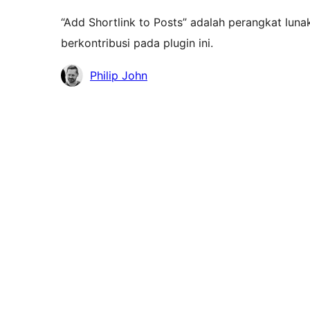
“Add Shortlink to Posts” adalah perangkat luna
berkontribusi pada plugin ini.
Kontributor
Philip John