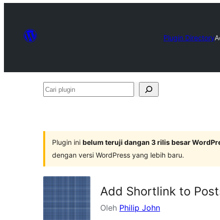
Plugin Directory
A
Cari
plugin
Plugin ini
belum teruji dangan 3 rilis besar WordPr
dengan versi WordPress yang lebih baru.
Add Shortlink to Post
Oleh
Philip John