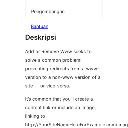
Pengembangan
Bantuan
Deskripsi
Add or Remove Www seeks to
solve a common problem:
preventing redirects from a www-
version to a non-www version of a
site — or vice-versa.
It’s common that you’ll create a
content link or include an image,
linking to
http://YourSiteNameHereForExample.com/imag