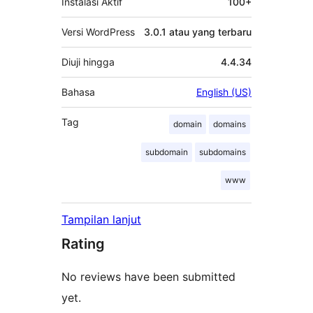
Instalasi Aktif
100+
Versi WordPress
3.0.1 atau yang terbaru
Diuji hingga
4.4.34
Bahasa
English (US)
Tag
domain
domains
subdomain
subdomains
www
Tampilan lanjut
Rating
No reviews have been submitted
yet.