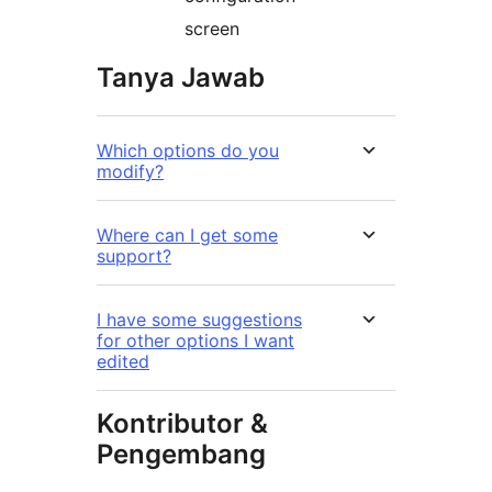
screen
Tanya Jawab
Which options do you
modify?
Where can I get some
support?
I have some suggestions
for other options I want
edited
Kontributor &
Pengembang