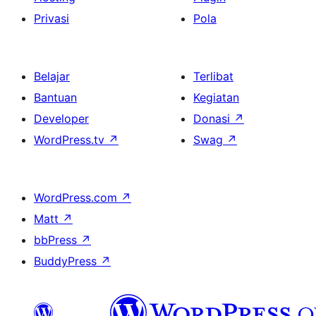
Privasi
Pola
Belajar
Terlibat
Bantuan
Kegiatan
Developer
Donasi
↗
WordPress.tv
↗
Swag
↗
WordPress.com
↗
Matt
↗
bbPress
↗
BuddyPress
↗