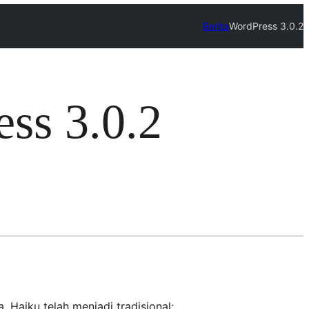
Berita
WordPress 3.0.2
ss 3.0.2
Haiku telah menjadi tradisional: