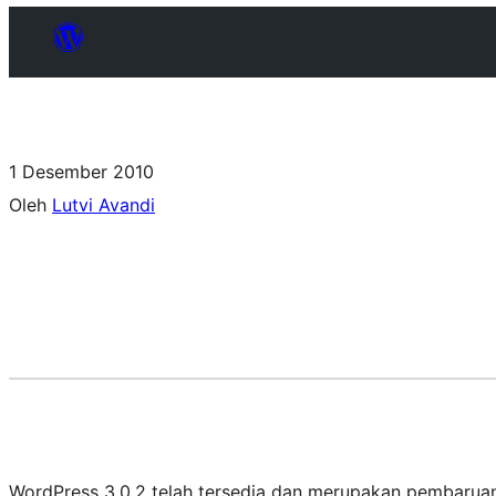
1 Desember 2010
Oleh
Lutvi Avandi
WordPress 3.0.2 telah tersedia dan merupakan pembaruan