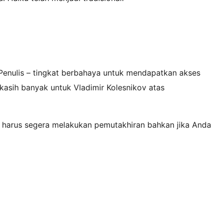
nulis – tingkat berbahaya untuk mendapatkan akses
asih banyak untuk Vladimir Kolesnikov atas
a harus segera melakukan pemutakhiran bahkan jika Anda