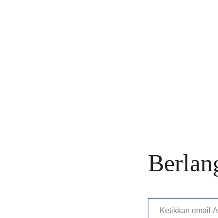
Berlan
Ketikkan email Anda…