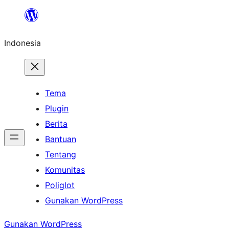
Indonesia
Tema
Plugin
Berita
Bantuan
Tentang
Komunitas
Poliglot
Gunakan WordPress
Gunakan WordPress