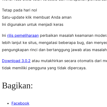
Tetap pada hari nol
Satu-update klik membuat Anda aman
Ini digunakan untuk menjadi keras
Ini
rilis pemeliharaan
perbaikan masalah keamanan moderat
lebih lanjut ke situs, mengatasi beberapa bug, dan meny
pengungkapan rinci dan bertanggung jawab atas masala
Download 3.0.2
atau mutakhirkan secara otomatis dari m
tidak memiliki pengguna yang tidak dipercaya.
Bagikan:
Facebook