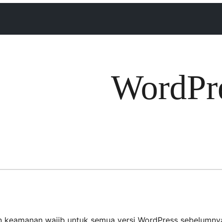
WordPre
 keamanan wajib untuk semua versi WordPress sebelumnya. 