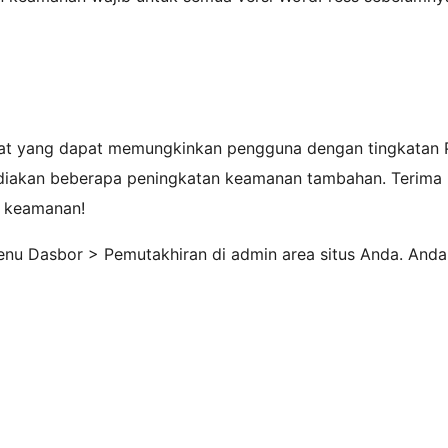
 yang dapat memungkinkan pengguna dengan tingkatan Pe
ediakan beberapa peningkatan keamanan tambahan. Terima k
h keamanan!
enu Dasbor > Pemutakhiran di admin area situs Anda. And